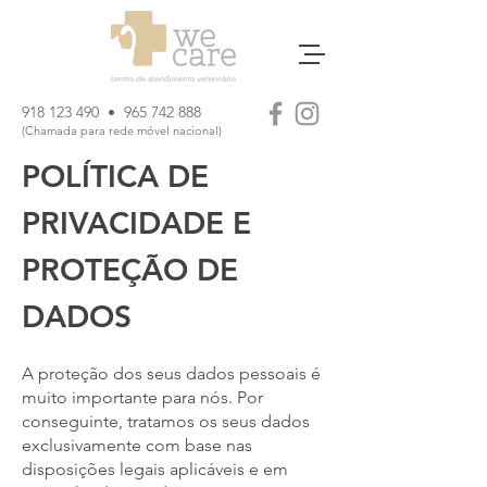
918 123 490
•
965 742 888
(Chamada para rede móvel nacional)
POLÍTICA DE
PRIVACIDADE E
PROTEÇÃO DE
DADOS
A proteção dos seus dados pessoais é
muito importante para nós. Por
conseguinte, tratamos os seus dados
exclusivamente com base nas
disposições legais aplicáveis e em