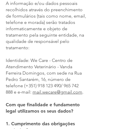
A informação e/ou dados pessoais
recolhidos através do preenchimento
de formulários (tais como nome, email,
telefone e morada) serão tratados
informaticamente e objeto de
tratamento pela seguinte entidade, na
qualidade de responsável pelo
tratamento:
Identidade: We Care - Centro de
Atendimento Veterinário - Vanda
Ferreira Domingos, com sede na Rua
Pedro Santarém, 16, número de
telefone (+351)
918 123 490
/
965 742
888
e e-mail:
mail.wecare@gmail.com
.
Com que finalidade e fundamento
legal utilizamos os seus dados?
1. Cumprimento das obrigações