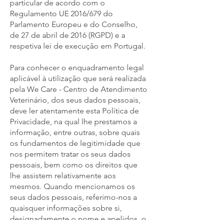
particular de acordo com o
Regulamento UE 2016/679 do
Parlamento Europeu e do Conselho,
de 27 de abril de 2016 (RGPD) e a
respetiva lei de execução em Portugal.
Para conhecer o enquadramento legal
aplicável à utilização que será realizada
pela We Care - Centro de Atendimento
Veterinário, dos seus dados pessoais,
deve ler atentamente esta Política de
Privacidade, na qual lhe prestamos a
informação, entre outras, sobre quais
os fundamentos de legitimidade que
nos permitem tratar os seus dados
pessoais, bem como os direitos que
lhe assistem relativamente aos
mesmos. Quando mencionamos os
seus dados pessoais, referimo-nos a
quaisquer informações sobre si,
designadamente o nome e apelidos, o