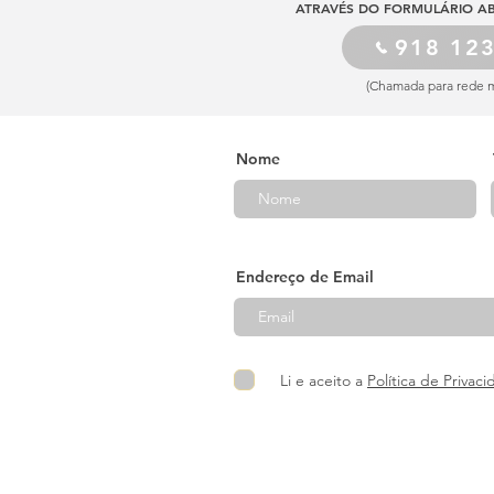
ATRAVÉS DO FORMULÁRIO AB
918 12
(Chamada para rede m
Nome
Endereço de Email
Li e aceito a
Política de Privac