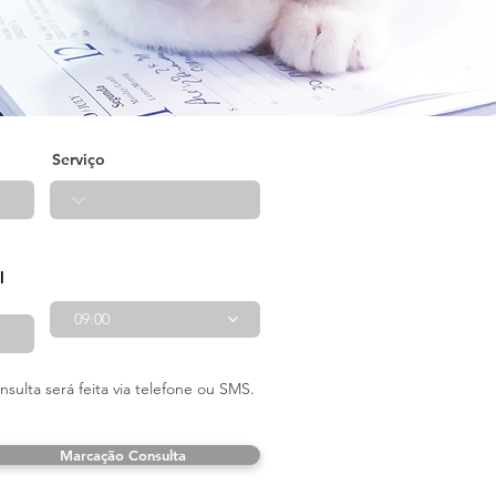
Serviço
l
09:00
ulta será feita via telefone ou SMS.
Marcação Consulta